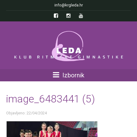
info@krgleda.hr
Izbornik
image_6483441 (5)
Objavljeno: 22/04/2024