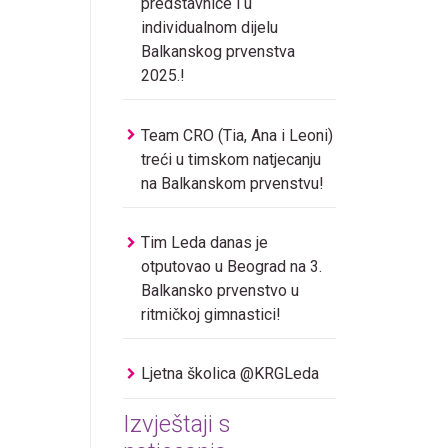
predstavnice i u
individualnom dijelu
Balkanskog prvenstva
2025.!
Team CRO (Tia, Ana i Leoni)
treći u timskom natjecanju
na Balkanskom prvenstvu!
Tim Leda danas je
otputovao u Beograd na 3.
Balkansko prvenstvo u
ritmičkoj gimnastici!
Ljetna školica @KRGLeda
Izvještaji s