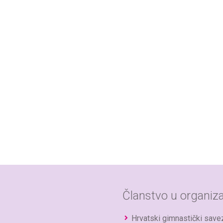
Članstvo u organiza
Hrvatski gimnastički save