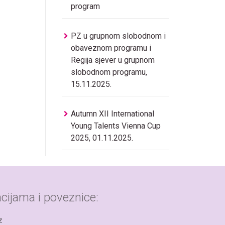
program
PZ u grupnom slobodnom i
obaveznom programu i
Regija sjever u grupnom
slobodnom programu,
15.11.2025.
Autumn XII International
Young Talents Vienna Cup
2025, 01.11.2025.
cijama i poveznice:
z