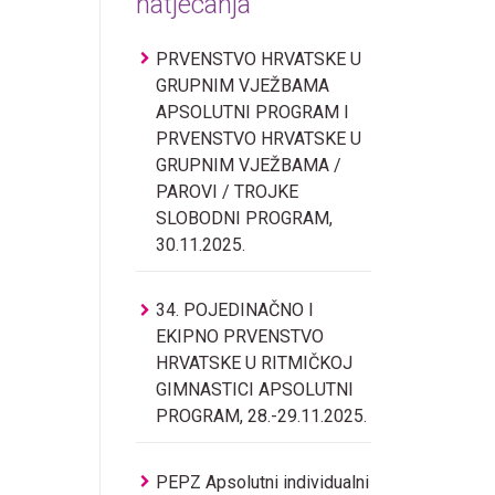
natjecanja
PRVENSTVO HRVATSKE U
GRUPNIM VJEŽBAMA
APSOLUTNI PROGRAM I
PRVENSTVO HRVATSKE U
GRUPNIM VJEŽBAMA /
PAROVI / TROJKE
SLOBODNI PROGRAM,
30.11.2025.
34. POJEDINAČNO I
EKIPNO PRVENSTVO
HRVATSKE U RITMIČKOJ
GIMNASTICI APSOLUTNI
PROGRAM, 28.-29.11.2025.
PEPZ Apsolutni individualni