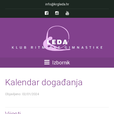
info@krgleda.hr
Izbornik
Kalendar događanja
Objavljeno: 02/01/2024
Vijesti