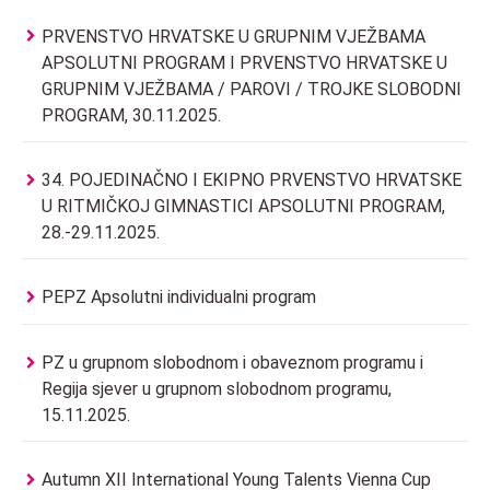
PRVENSTVO HRVATSKE U GRUPNIM VJEŽBAMA
APSOLUTNI PROGRAM I PRVENSTVO HRVATSKE U
GRUPNIM VJEŽBAMA / PAROVI / TROJKE SLOBODNI
PROGRAM, 30.11.2025.
34. POJEDINAČNO I EKIPNO PRVENSTVO HRVATSKE
U RITMIČKOJ GIMNASTICI APSOLUTNI PROGRAM,
28.-29.11.2025.
PEPZ Apsolutni individualni program
PZ u grupnom slobodnom i obaveznom programu i
Regija sjever u grupnom slobodnom programu,
15.11.2025.
Autumn XII International Young Talents Vienna Cup