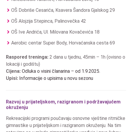
OŠ Dobriše Cesarića, Ksavera Šandora Gjalskog 29
OŠ Alojzija Stepinca, Palinovečka 42
OŠ Ive Andrića, Ul. Milovana Kovačevića 18
Aerobic centar Super Body, Horvaćanska cesta 69
Raspored treninga:
2 dana u tjednu, 45min – 1h (ovisno o
lokaciji i godištu)
Cijena:
Odluka o visini članarina – od 1.9.2025.
Upisi:
Informacije o upisima u novu sezonu
Razvoj u prijateljskom, razigranom i podržavajućem
okruženju
Rekreacijski programi poučavaju osnovne vještine ritmičke
gimnastike u prijateljskom i razigranom okruženju. Na tim