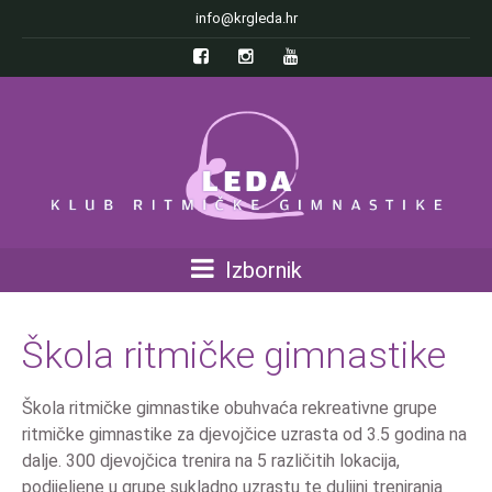
info@krgleda.hr
Izbornik
Škola ritmičke gimnastike
Škola ritmičke gimnastike obuhvaća rekreativne grupe
ritmičke gimnastike za djevojčice uzrasta od 3.5 godina na
dalje. 300 djevojčica trenira na 5 različitih lokacija,
podijeljene u grupe sukladno uzrastu te duljini treniranja