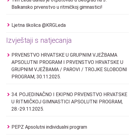
Balkansko prvenstvo u ritmičkoj gimnastici!
Ljetna školica @KRGLeda
Izvještaji s natjecanja
PRVENSTVO HRVATSKE U GRUPNIM VJEŽBAMA
APSOLUTNI PROGRAM I PRVENSTVO HRVATSKE U
GRUPNIM VJEŽBAMA / PAROVI / TROJKE SLOBODNI
PROGRAM, 30.11.2025.
34. POJEDINAČNO I EKIPNO PRVENSTVO HRVATSKE
U RITMIČKOJ GIMNASTICI APSOLUTNI PROGRAM,
28.-29.11.2025.
PEPZ Apsolutni individualni program