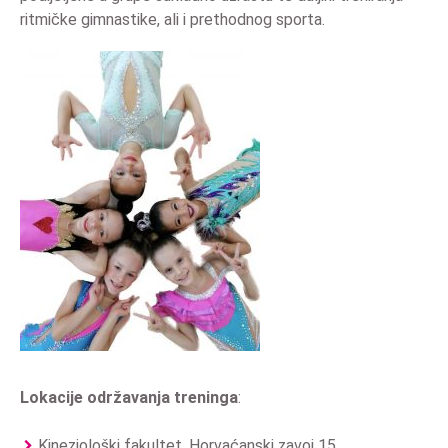
ritmičke gimnastike, ali i prethodnog sporta.
Lokacije održavanja treninga
:
Kineziološki fakultet, Horvaćanski zavoj 15