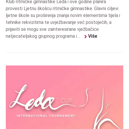
Klub ritmičke gimnastike Leda i ove godine planira
provesti Ljetnu školicu ritmičke gimnastike. Glavni ciljevi
ljetne škole su proširenja znanja novim elementima tijela i
tehnike rekvizitima te uvježbavanje već postojećih, a
prijaviti se mogu sve zainteresirane vježbačice
natjecateljskog grupnog programa i ...
Više