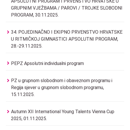
APSOLUTNI PROGRAM I PRVENSTVO HRVATSKE U
GRUPNIM VJEŽBAMA / PAROVI / TROJKE SLOBODNI
PROGRAM, 30.11.2025.
34. POJEDINAČNO I EKIPNO PRVENSTVO HRVATSKE
U RITMIČKOJ GIMNASTICI APSOLUTNI PROGRAM,
28.-29.11.2025.
PEPZ Apsolutni individualni program
PZ u grupnom slobodnom i obaveznom programu i
Regija sjever u grupnom slobodnom programu,
15.11.2025.
Autumn XII International Young Talents Vienna Cup
2025, 01.11.2025.