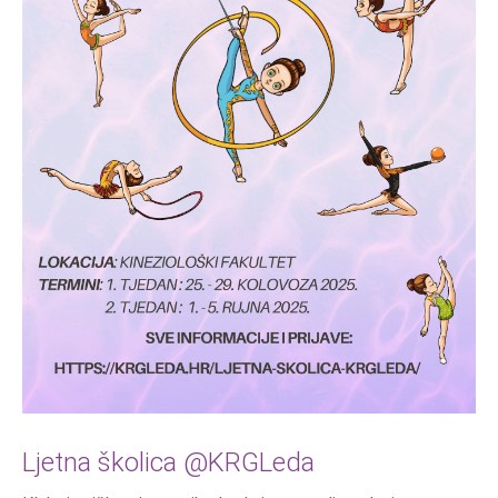
Ljetna školica @KRGLeda