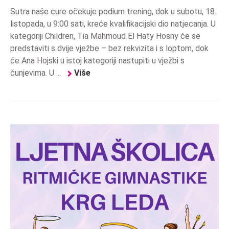
Sutra naše cure očekuje podium trening, dok u subotu, 18.
listopada, u 9:00 sati, kreće kvalifikacijski dio natjecanja. U
kategoriji Children, Tia Mahmoud El Haty Hosny će se
predstaviti s dvije vježbe – bez rekvizita i s loptom, dok
će Ana Hojski u istoj kategoriji nastupiti u vježbi s
čunjevima. U ...
Više