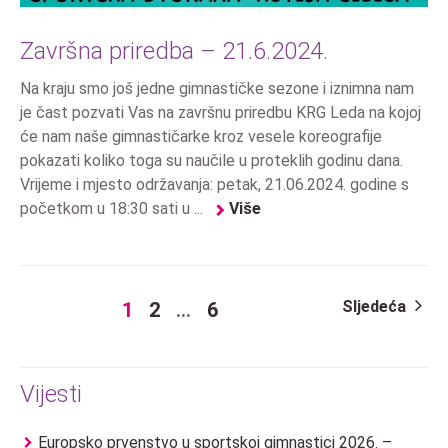
Završna priredba – 21.6.2024.
Na kraju smo još jedne gimnastičke sezone i iznimna nam
je čast pozvati Vas na završnu priredbu KRG Leda na kojoj
će nam naše gimnastičarke kroz vesele koreografije
pokazati koliko toga su naučile u proteklih godinu dana.
Vrijeme i mjesto održavanja: petak, 21.06.2024. godine s
početkom u 18:30 sati u ...
Više
Sljedeća
1
2
…
6
Vijesti
Europsko prvenstvo u sportskoj gimnastici 2026. –