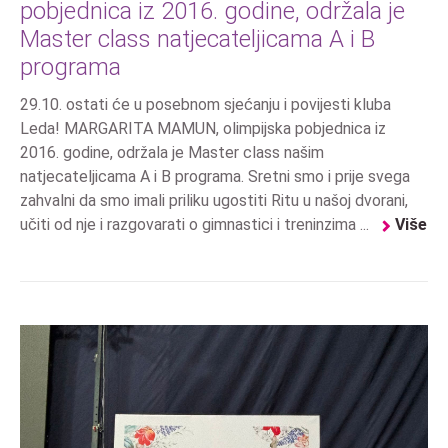
pobjednica iz 2016. godine, održala je
Master class natjecateljicama A i B
programa
29.10. ostati će u posebnom sjećanju i povijesti kluba
Leda! MARGARITA MAMUN, olimpijska pobjednica iz
2016. godine, održala je Master class našim
natjecateljicama A i B programa. Sretni smo i prije svega
zahvalni da smo imali priliku ugostiti Ritu u našoj dvorani,
učiti od nje i razgovarati o gimnastici i treninzima ...
Više