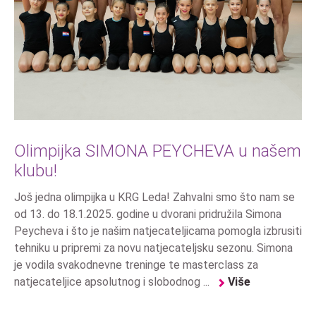
Olimpijka SIMONA PEYCHEVA u našem
klubu!
Još jedna olimpijka u KRG Leda! Zahvalni smo što nam se
od 13. do 18.1.2025. godine u dvorani pridružila Simona
Peycheva i što je našim natjecateljicama pomogla izbrusiti
tehniku u pripremi za novu natjecateljsku sezonu. Simona
je vodila svakodnevne treninge te masterclass za
natjecateljice apsolutnog i slobodnog ...
Više