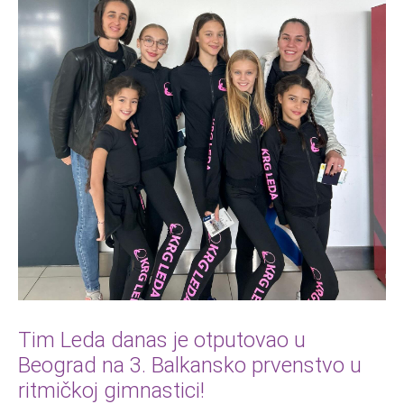
Tim Leda danas je otputovao u
Beograd na 3. Balkansko prvenstvo u
ritmičkoj gimnastici!