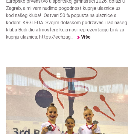
Europsko prvenstvo u sportskoj gimnastici 2026. dolazi u
Zagreb, a mi vam nudimo pogodnost kupnje ulaznice uz
kod našeg kluba! Ostvari 50 % popusta na ulaznice s
kodom: KRGLEDA Svojim dolaskom podržavaš i rad našeg
kluba Budi dio atmosfere koja nosi reprezentaciju Link za
kupnju ulaznica: https://echzag...
Više