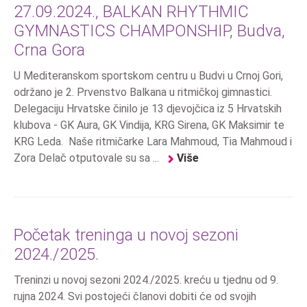
27.09.2024., BALKAN RHYTHMIC
GYMNASTICS CHAMPONSHIP, Budva,
Crna Gora
U Mediteranskom sportskom centru u Budvi u Crnoj Gori,
održano je 2. Prvenstvo Balkana u ritmičkoj gimnastici.
Delegaciju Hrvatske činilo je 13 djevojčica iz 5 Hrvatskih
klubova - GK Aura, GK Vindija, KRG Sirena, GK Maksimir te
KRG Leda. Naše ritmičarke Lara Mahmoud, Tia Mahmoud i
Zora Delač otputovale su sa ...
Više
Početak treninga u novoj sezoni
2024./2025.
Treninzi u novoj sezoni 2024./2025. kreću u tjednu od 9.
rujna 2024. Svi postojeći članovi dobiti će od svojih