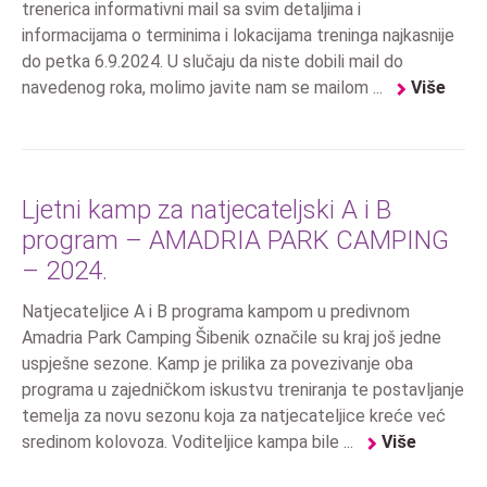
trenerica informativni mail sa svim detaljima i
informacijama o terminima i lokacijama treninga najkasnije
do petka 6.9.2024. U slučaju da niste dobili mail do
navedenog roka, molimo javite nam se mailom ...
Više
Ljetni kamp za natjecateljski A i B
program – AMADRIA PARK CAMPING
– 2024.
Natjecateljice A i B programa kampom u predivnom
Amadria Park Camping Šibenik označile su kraj još jedne
uspješne sezone. Kamp je prilika za povezivanje oba
programa u zajedničkom iskustvu treniranja te postavljanje
temelja za novu sezonu koja za natjecateljice kreće već
sredinom kolovoza. Voditeljice kampa bile ...
Više