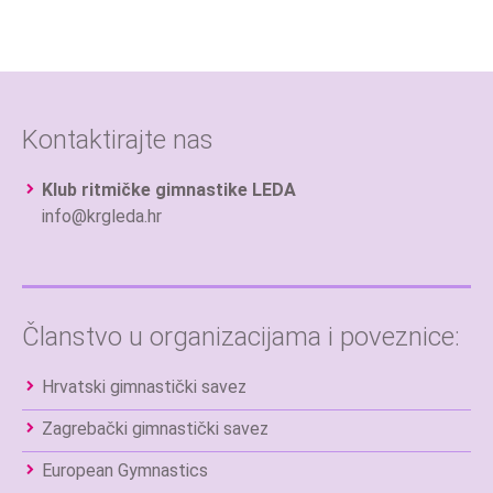
Kontaktirajte nas
Klub ritmičke gimnastike LEDA
info@krgleda.hr
Članstvo u organizacijama i poveznice:
Hrvatski gimnastički savez
Zagrebački gimnastički savez
European Gymnastics