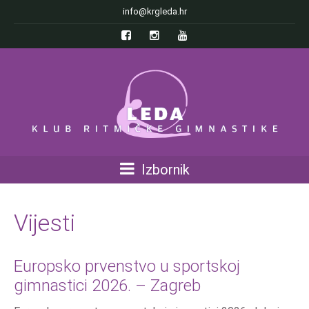
info@krgleda.hr
Izbornik
Vijesti
Europsko prvenstvo u sportskoj
gimnastici 2026. – Zagreb