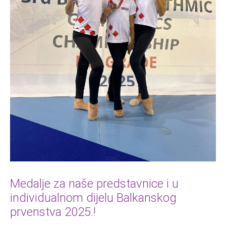
Medalje za naše predstavnice i u
individualnom dijelu Balkanskog
prvenstva 2025.!