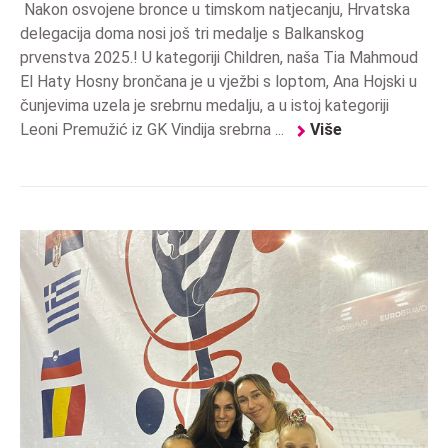
Nakon osvojene bronce u timskom natjecanju, Hrvatska
delegacija doma nosi još tri medalje s Balkanskog
prvenstva 2025.! U kategoriji Children, naša Tia Mahmoud
El Haty Hosny brončana je u vježbi s loptom, Ana Hojski u
čunjevima uzela je srebrnu medalju, a u istoj kategoriji
Leoni Premužić iz GK Vindija srebrna ...
Više