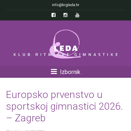
info@krgleda.hr
Izbornik
Europsko prvenstvo u
sportskoj gimnastici 2026.
– Zagreb