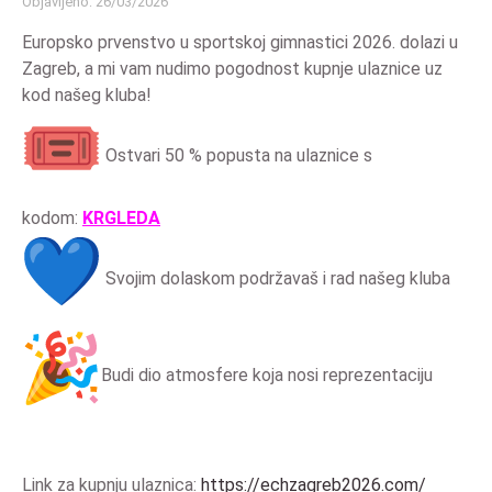
Objavljeno: 26/03/2026
Europsko prvenstvo u sportskoj gimnastici 2026. dolazi u
Zagreb, a mi vam nudimo pogodnost kupnje ulaznice uz
kod našeg kluba
!
Ostvari 50 % popusta na ulaznice s
kodom:
KRGLEDA
Svojim dolaskom podržavaš i rad našeg kluba
Budi dio atmosfere koja nosi reprezentaciju
Link za kupnju ulaznica:
https://
echzagreb2026.com/