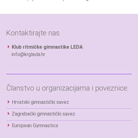
Kontaktirajte nas
Klub ritmičke gimnastike LEDA
info@krgleda.hr
Članstvo u organizacijama i poveznice:
Hrvatski gimnastički savez
Zagrebački gimnastički savez
European Gymnastics