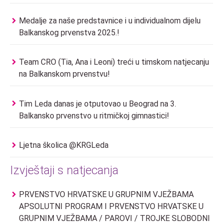
Medalje za naše predstavnice i u individualnom dijelu
Balkanskog prvenstva 2025.!
Team CRO (Tia, Ana i Leoni) treći u timskom natjecanju
na Balkanskom prvenstvu!
Tim Leda danas je otputovao u Beograd na 3.
Balkansko prvenstvo u ritmičkoj gimnastici!
Ljetna školica @KRGLeda
Izvještaji s natjecanja
PRVENSTVO HRVATSKE U GRUPNIM VJEŽBAMA
APSOLUTNI PROGRAM I PRVENSTVO HRVATSKE U
GRUPNIM VJEŽBAMA / PAROVI / TROJKE SLOBODNI