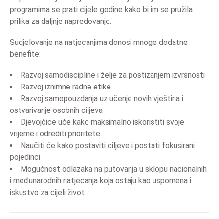
programima se prati cijele godine kako bi im se pružila
prilika za daljnje napredovanje.
Sudjelovanje na natjecanjima donosi mnoge dodatne
benefite:
Razvoj samodiscipline i želje za postizanjem izvrsnosti
Razvoj iznimne radne etike
Razvoj samopouzdanja uz učenje novih vještina i
ostvarivanje osobnih ciljeva
Djevojčice uče kako maksimalno iskoristiti svoje
vrijeme i odrediti prioritete
Naučiti će kako postaviti ciljeve i postati fokusirani
pojedinci
Mogućnost odlazaka na putovanja u sklopu nacionalnih
i međunarodnih natjecanja koja ostaju kao uspomena i
iskustvo za cijeli život