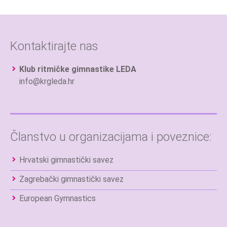
Kontaktirajte nas
Klub ritmičke gimnastike LEDA
info@krgleda.hr
Članstvo u organizacijama i poveznice:
Hrvatski gimnastički savez
Zagrebački gimnastički savez
European Gymnastics