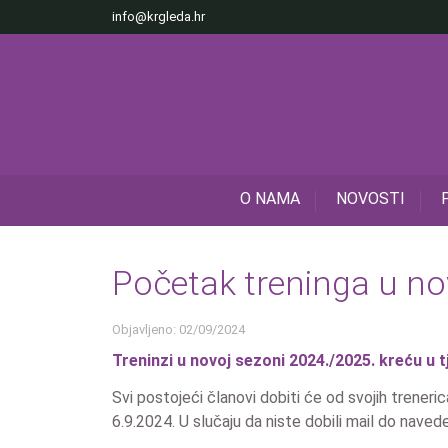
info@krgleda.hr
O NAMA
NOVOSTI
Početak treninga u no
Objavljeno: 02/09/2024
Treninzi u novoj sezoni 2024./2025. kreću u t
Svi postojeći članovi dobiti će od svojih treneri
6.9.2024. U slučaju da niste dobili mail do nav