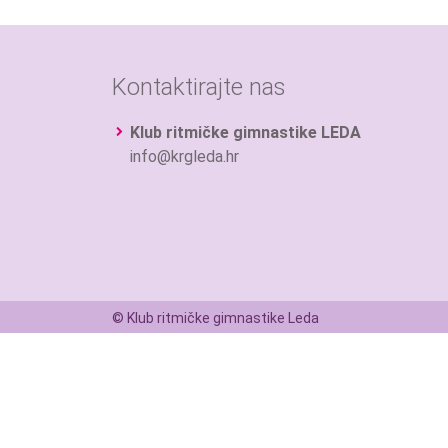
Kontaktirajte nas
Klub ritmičke gimnastike LEDA
info@krgleda.hr
© Klub ritmičke gimnastike Leda