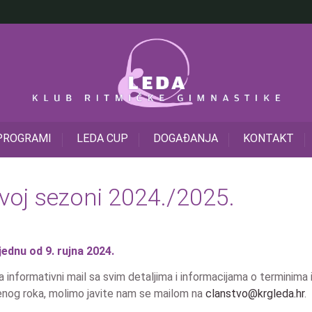
PROGRAMI
LEDA CUP
DOGAĐANJA
KONTAKT
voj sezoni 2024./2025.
jednu od 9. rujna 2024.
ca informativni mail sa svim detaljima i informacijama o terminima 
edenog roka, molimo javite nam se mailom na
clanstvo@krgleda.hr
.