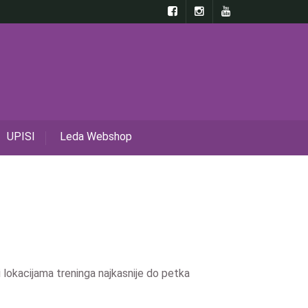
UPISI
Leda Webshop
i lokacijama treninga najkasnije do petka