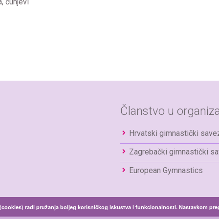
, čunjevi
Članstvo u organiza
Hrvatski gimnastički save
Zagrebački gimnastički s
European Gymnastics
 (cookies) radi pružanja boljeg korisničkog iskustva i funkcionalnosti. Nastavkom pre