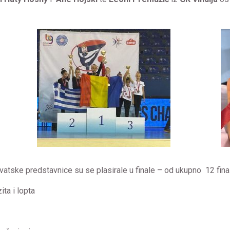
vatske predstavnice su se plasirale u finale – od ukupno 12 final
ita i lopta