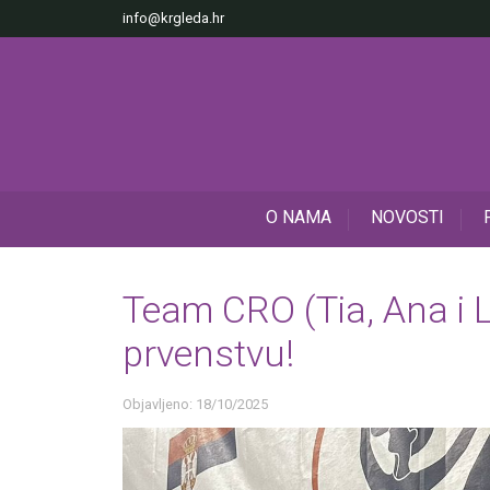
info@krgleda.hr
O NAMA
NOVOSTI
Team CRO (Tia, Ana i 
prvenstvu!
Objavljeno: 18/10/2025