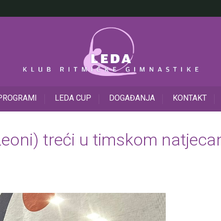
PROGRAMI
LEDA CUP
DOGAĐANJA
KONTAKT
Leoni) treći u timskom natjec