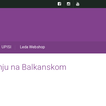
UPISI
Leda Webshop
anju na Balkanskom