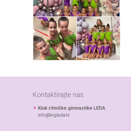
Kontaktirajte nas
Klub ritmičke gimnastike LEDA
info@krgleda.hr