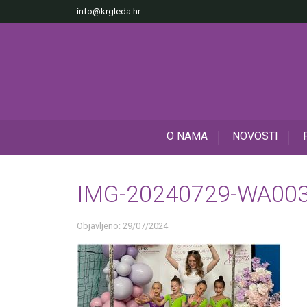
info@krgleda.hr
O NAMA
NOVOSTI
IMG-20240729-WA00
Objavljeno: 29/07/2024