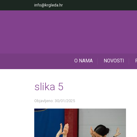
info@krgleda.hr
O NAMA
NOVOSTI
slika 5
Objavljeno: 30/01/2025