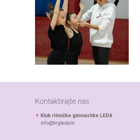
Kontaktirajte nas
Klub ritmičke gimnastike LEDA
info@krgleda.hr