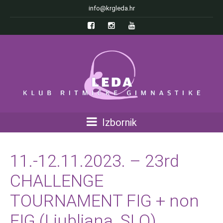
info@krgleda.hr
Izbornik
11.-12.11.2023. – 23rd
CHALLENGE
TOURNAMENT FIG + non
FIG (Ljubljana, SLO)