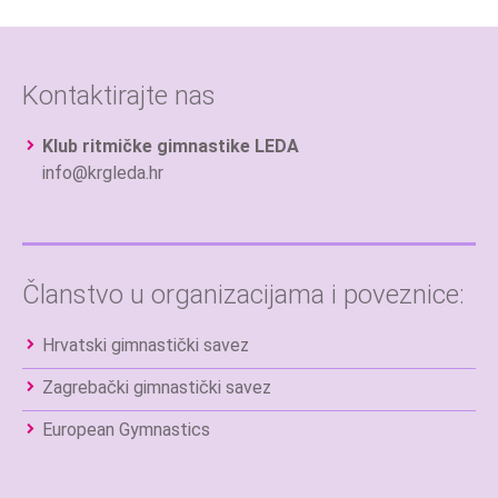
Kontaktirajte nas
Klub ritmičke gimnastike LEDA
info@krgleda.hr
Članstvo u organizacijama i poveznice:
Hrvatski gimnastički savez
Zagrebački gimnastički savez
European Gymnastics