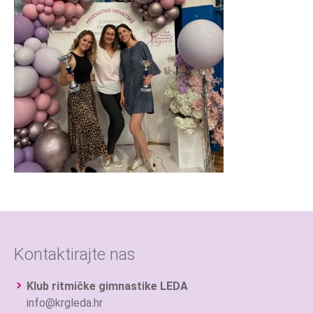
Kontaktirajte nas
Klub ritmičke gimnastike LEDA
info@krgleda.hr