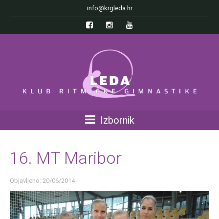
info@krgleda.hr
Izbornik
16. MT Maribor
Objavljeno: 20/06/2014