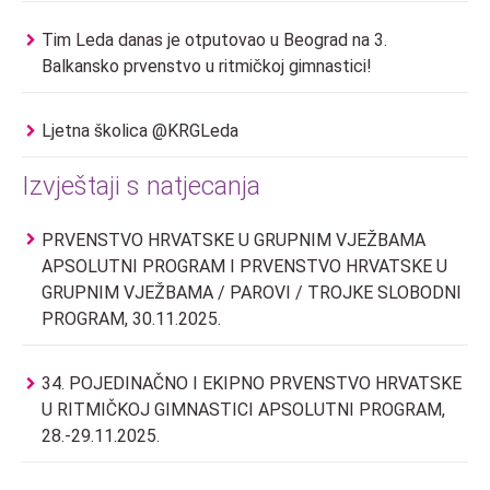
Tim Leda danas je otputovao u Beograd na 3.
Balkansko prvenstvo u ritmičkoj gimnastici!
Ljetna školica @KRGLeda
Izvještaji s natjecanja
PRVENSTVO HRVATSKE U GRUPNIM VJEŽBAMA
APSOLUTNI PROGRAM I PRVENSTVO HRVATSKE U
GRUPNIM VJEŽBAMA / PAROVI / TROJKE SLOBODNI
PROGRAM, 30.11.2025.
34. POJEDINAČNO I EKIPNO PRVENSTVO HRVATSKE
U RITMIČKOJ GIMNASTICI APSOLUTNI PROGRAM,
28.-29.11.2025.