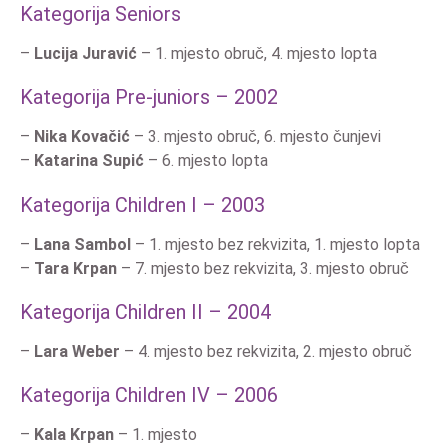
Kategorija Seniors
–
Lucija Juravić
– 1. mjesto obruč, 4. mjesto lopta
Kategorija Pre-juniors – 2002
–
Nika Kovačić
– 3. mjesto obruč, 6. mjesto čunjevi
–
Katarina Supić
– 6. mjesto lopta
Kategorija Children I – 2003
–
Lana Sambol
– 1. mjesto bez rekvizita, 1. mjesto lopta
–
Tara Krpan
– 7. mjesto bez rekvizita, 3. mjesto obruč
Kategorija Children II – 2004
–
Lara Weber
– 4. mjesto bez rekvizita, 2. mjesto obruč
Kategorija Children IV – 2006
–
Kala Krpan
– 1. mjesto