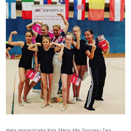
Naše gimnastičarke Kala, Marta, Mia, Dorotea i Tara