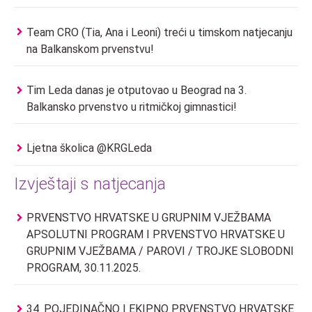
Team CRO (Tia, Ana i Leoni) treći u timskom natjecanju
na Balkanskom prvenstvu!
Tim Leda danas je otputovao u Beograd na 3.
Balkansko prvenstvo u ritmičkoj gimnastici!
Ljetna školica @KRGLeda
Izvještaji s natjecanja
PRVENSTVO HRVATSKE U GRUPNIM VJEŽBAMA
APSOLUTNI PROGRAM I PRVENSTVO HRVATSKE U
GRUPNIM VJEŽBAMA / PAROVI / TROJKE SLOBODNI
PROGRAM, 30.11.2025.
34. POJEDINAČNO I EKIPNO PRVENSTVO HRVATSKE