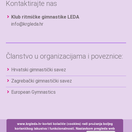
Kontaktirajte nas
Klub ritmičke gimnastike LEDA
info@krgleda.hr
Članstvo u organizacijama i poveznice:
Hrvatski gimnastički savez
Zagrebački gimnastički savez
European Gymnastics
www.krgleda.hr koristi kolačiće (cookies) radi pružanja boljeg
© Klub ritmičke gimnastike Leda
korisničkog iskustva i funkcionalnosti. Nastavkom pregleda web