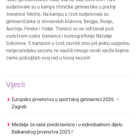
sudjelovale su u kampu ritmičke gimnastike u pratnji
trenerice Melite. Na kampu u Izoli sudjelovale su
gimnastičarke iz slovenskih klubova, Belgije, Rusije,
Austrije, Finske i Italije. Treninzi su se održavali pod
vodstvom ruske trenerice i koreografkinje Natalije
Sokolove. S kampom u Izoli završili smo još jednu uspješnu
natjecateljsku sezonu te naučili mnogo novih vježbi kojima
ćemo poboljšati svoj rad u novoj sezoni!
Vijesti
Europsko prvenstvo u sportskoj gimnastici 2026. –
Zagreb
Medalje za naše predstavnice i u individualnom dijelu
Balkanskog prvenstva 2025.!