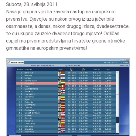
Subota, 28. svibnja 2011.
Naša je grupna vježba završila nastup na europskom
prvenstvu. Djevojke su nakon prvog izlaza jučer bile
osamnaeste, a danas, nakon drugog izlaza, dvadesettreće,
te su ukupno zauzele dvadesetdrugo mjesto! Odličan
uspjeh na prvom predstavljanju hrvatske grupne ritmičke
gimnastike na europskim prvenstvima!