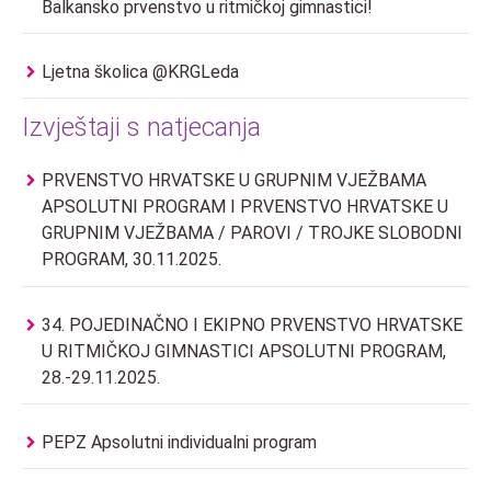
Balkansko prvenstvo u ritmičkoj gimnastici!
Ljetna školica @KRGLeda
Izvještaji s natjecanja
PRVENSTVO HRVATSKE U GRUPNIM VJEŽBAMA
APSOLUTNI PROGRAM I PRVENSTVO HRVATSKE U
GRUPNIM VJEŽBAMA / PAROVI / TROJKE SLOBODNI
PROGRAM, 30.11.2025.
34. POJEDINAČNO I EKIPNO PRVENSTVO HRVATSKE
U RITMIČKOJ GIMNASTICI APSOLUTNI PROGRAM,
28.-29.11.2025.
PEPZ Apsolutni individualni program