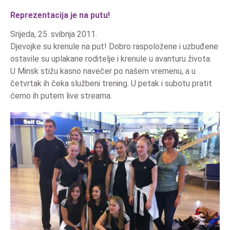
Reprezentacija je na putu!
Srijeda, 25. svibnja 2011.
Djevojke su krenule na put! Dobro raspoložene i uzbuđene
ostavile su uplakane roditelje i krenule u avanturu života.
U Minsk stižu kasno navečer po našem vremenu, a u
četvrtak ih čeka službeni trening. U petak i subotu pratit
ćemo ih putem live streama.