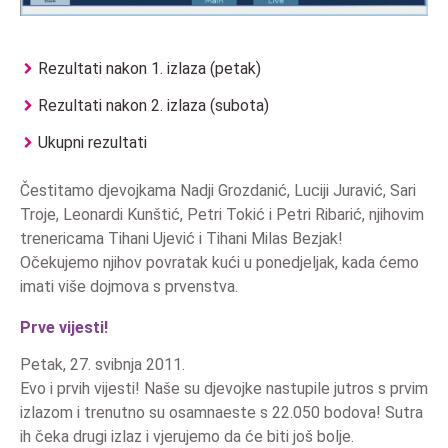
Rezultati nakon 1. izlaza (petak)
Rezultati nakon 2. izlaza (subota)
Ukupni rezultati
Čestitamo djevojkama Nadji Grozdanić, Luciji Juravić, Sari
Troje, Leonardi Kunštić, Petri Tokić i Petri Ribarić, njihovim
trenericama Tihani Ujević i Tihani Milas Bezjak!
Očekujemo njihov povratak kući u ponedjeljak, kada ćemo
imati više dojmova s prvenstva.
Prve vijesti!
Petak, 27. svibnja 2011.
Evo i prvih vijesti! Naše su djevojke nastupile jutros s prvim
izlazom i trenutno su osamnaeste s 22.050 bodova! Sutra
ih čeka drugi izlaz i vjerujemo da će biti još bolje.