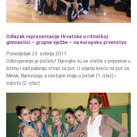
Odlazak reprezentacije Hrvatske u ritmičkoj
gimnastici – grupne vježbe – na europsko prvenstvo
Ponedjeljak 23. svibnja 2011.
Odbrojavanje je počelo! Djevojke su se vratile s priprema u
Atonu i sad pakiraju stvari za put. U srijedu kreću na put za
Minsk, Bjelorusija, a nastupe imaju u petak (1. izlaz) i
subotu (2. izlaz).