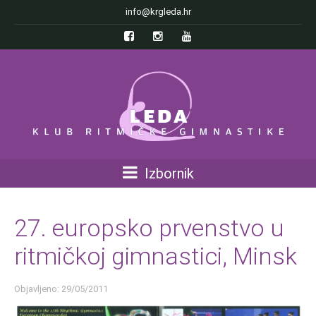
info@krgleda.hr
Izbornik
27. europsko prvenstvo u
ritmičkoj gimnastici, Minsk
Objavljeno: 29/05/2011