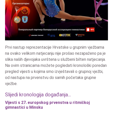
Prvi nastup reprezentacije Hrvatske u grupnim vježbama
na ovako velikom natjecanju nije prošao nezapaženo pa je
slika naših djevojaka uvrštena u službeni bilten natjecanja.
Na ovim stranicama možete pogledati kronološki poredan
pregled vijesti u kojima smo izvještavali o grupnoj vježbi,
od nastupa na prvenstvu do samih početaka grupne
vježbe.
Slijedi kronologija događanja…
Vijesti s 27. europskog prvenstva u ritmičkoj
gimnastici u Minsku