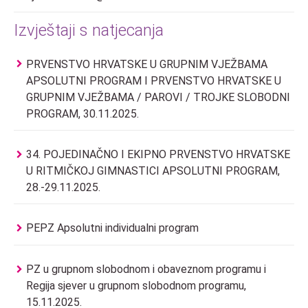
Izvještaji s natjecanja
PRVENSTVO HRVATSKE U GRUPNIM VJEŽBAMA
APSOLUTNI PROGRAM I PRVENSTVO HRVATSKE U
GRUPNIM VJEŽBAMA / PAROVI / TROJKE SLOBODNI
PROGRAM, 30.11.2025.
34. POJEDINAČNO I EKIPNO PRVENSTVO HRVATSKE
U RITMIČKOJ GIMNASTICI APSOLUTNI PROGRAM,
28.-29.11.2025.
PEPZ Apsolutni individualni program
PZ u grupnom slobodnom i obaveznom programu i
Regija sjever u grupnom slobodnom programu,
15.11.2025.