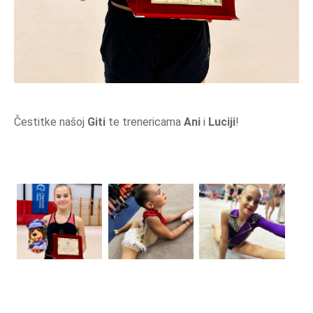
Čestitke našoj
Giti
te trenericama
Ani
i
Luciji
!