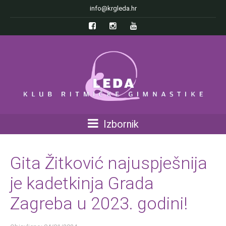
info@krgleda.hr
Izbornik
Gita Žitković najuspješnija
je kadetkinja Grada
Zagreba u 2023. godini!