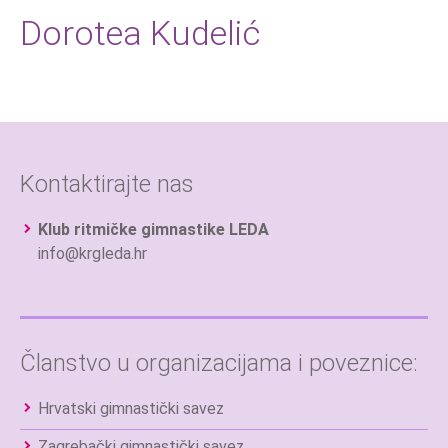
Dorotea Kudelić
Kontaktirajte nas
Klub ritmičke gimnastike LEDA
info@krgleda.hr
Članstvo u organizacijama i poveznice:
Hrvatski gimnastički savez
Zagrebački gimnastički savez