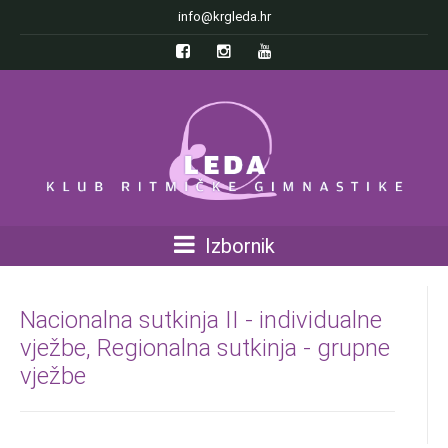
info@krgleda.hr
Izbornik
Nacionalna sutkinja II - individualne
vježbe, Regionalna sutkinja - grupne
vježbe