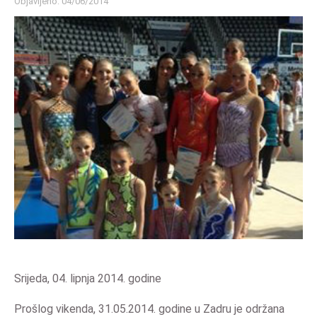
Objavljeno: 04/06/2014
Srijeda, 04. lipnja 2014. godine
Prošlog vikenda, 31.05.2014. godine u Zadru je održana