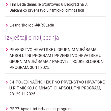
Tim Leda danas je otputovao u Beograd na 3.
Balkansko prvenstvo u ritmičkoj gimnastici!
Ljetna školica @KRGLeda
Izvještaji s natjecanja
PRVENSTVO HRVATSKE U GRUPNIM VJEŽBAMA
APSOLUTNI PROGRAM I PRVENSTVO HRVATSKE U
GRUPNIM VJEŽBAMA / PAROVI / TROJKE SLOBODNI
PROGRAM, 30.11.2025.
34. POJEDINAČNO I EKIPNO PRVENSTVO HRVATSKE
U RITMIČKOJ GIMNASTICI APSOLUTNI PROGRAM,
28.-29.11.2025.
PEPZ Apsolutni individualni program