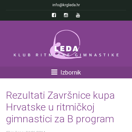
info@krgleda.hr
Izbornik
Rezultati Završnice kupa
Hrvatske u ritmičkoj
gimnastici za B program